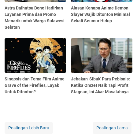
Astra Daihatsu Bone Hadirkan
Alasan Kenapa Anime Demon
Layanan Prima dan Promo
Slayer Wajib Ditonton Minimal
Menarik untuk Warga Sulawesi
Sekali Seumur Hidup
Selatan
Sinopsis dan Tema Film Anime
Jebakan 'Sibuk' Para Pebisnis:
Grave of the Fireflies, Layak
Ketika Omzet Naik Tapi Profit
Untuk Ditonton?
Stagnan, Ini Akar Masalahnya
Postingan Lebih Baru
Postingan Lama