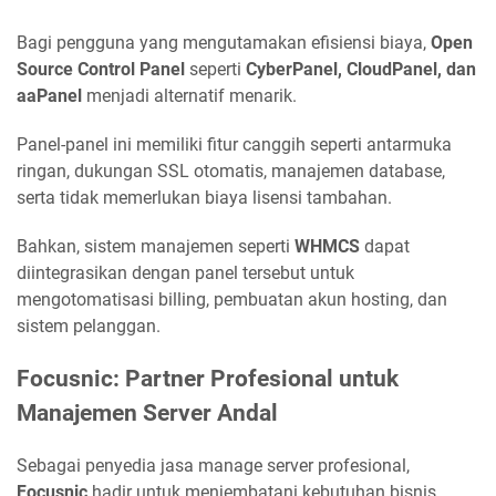
Bagi pengguna yang mengutamakan efisiensi biaya,
Open
Source Control Panel
seperti
CyberPanel, CloudPanel, dan
aaPanel
menjadi alternatif menarik.
Panel-panel ini memiliki fitur canggih seperti antarmuka
ringan, dukungan SSL otomatis, manajemen database,
serta tidak memerlukan biaya lisensi tambahan.
Bahkan, sistem manajemen seperti
WHMCS
dapat
diintegrasikan dengan panel tersebut untuk
mengotomatisasi billing, pembuatan akun hosting, dan
sistem pelanggan.
Focusnic: Partner Profesional untuk
Manajemen Server Andal
Sebagai penyedia jasa manage server profesional,
Focusnic
hadir untuk menjembatani kebutuhan bisnis