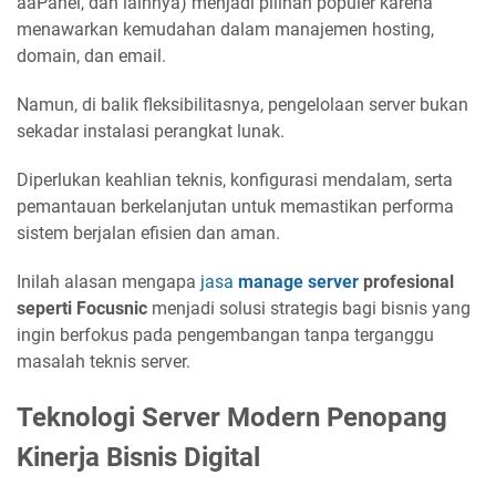
aaPanel, dan lainnya) menjadi pilihan populer karena
menawarkan kemudahan dalam manajemen hosting,
domain, dan email.
Namun, di balik fleksibilitasnya, pengelolaan server bukan
sekadar instalasi perangkat lunak.
Diperlukan keahlian teknis, konfigurasi mendalam, serta
pemantauan berkelanjutan untuk memastikan performa
sistem berjalan efisien dan aman.
Inilah alasan mengapa
jasa
manage server
profesional
seperti Focusnic
menjadi solusi strategis bagi bisnis yang
ingin berfokus pada pengembangan tanpa terganggu
masalah teknis server.
Teknologi Server Modern Penopang
Kinerja Bisnis Digital