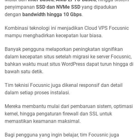
penyimpanan
SSD dan NVMe SSD
yang dipadukan
dengan
bandwidth hingga 10 Gbps
.
Kombinasi teknologi ini menjadikan Cloud VPS Focusnic
mampu menghadirkan kecepatan luar biasa.
Banyak pengguna melaporkan peningkatan signifikan
dalam kecepatan situs setelah migrasi ke server Focusnic,
bahkan waktu muat situs WordPress dapat turun hingga di
bawah satu detik.
Tim teknisi Focusnic juga dikenal responsif dan detail
dalam setiap proses instalasi.
Mereka membantu mulai dari pembaruan sistem, optimasi
kernel, hingga pengaturan firewall dan SSL untuk
memastikan keamanan maksimal.
Bagi pengguna yang ingin belajar, tim Focusnic juga