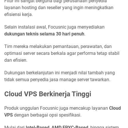
Fitur ini sangat berguna bagi perusahaan penyedia
layanan hosting dan reseller yang ingin meningkatkan
efisiensi kerja.
Selain instalasi awal, Focusnic juga menyediakan
dukungan teknis selama 30 hari penuh
.
Tim mereka melakukan pemantauan, perawatan, dan
optimasi server secara berkala agar performa tetap stabil
dan efisien.
Dukungan berkelanjutan ini menjadi nilai tambah yang
tidak semua penyedia jasa manage server tawarkan.
Cloud VPS Berkinerja Tinggi
Produk unggulan Focusnic juga mencakup layanan
Cloud
VPS
dengan berbagai opsi spesifikasi.
Mulai dari
Intel-Based
,
AMD EPYC-Based
, hingga sistem