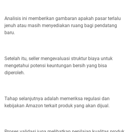
Analisis ini memberikan gambaran apakah pasar terlalu
jenuh atau masih menyediakan ruang bagi pendatang
baru.
Setelah itu, seller mengevaluasi struktur biaya untuk
mengetahui potensi keuntungan bersih yang bisa
diperoleh.
Tahap selanjutnya adalah memeriksa regulasi dan
kebijakan Amazon terkait produk yang akan dijual.
Proses validasi juga melibatkan penilaian kualitas produk