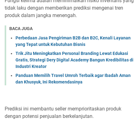
Fungsi kelima adalah meminimalkan risiko inventaris yang
tidak laku dengan memberikan prediksi mengenai tren
produk dalam jangka menengah.
BACA JUGA
Perbedaan Jasa Pengiriman B2B dan B2C, Kenali Layanan
yang Tepat untuk Kebutuhan Bisnis
Trik Jitu Meningkatkan Personal Branding Lewat Edukasi
Gratis, Strategi Dery Digital Academy Bangun Kredibilitas di
Industri Kreator
Panduan Memilih Travel Umroh Terbaik agar Ibadah Aman
dan Khusyuk, Ini Rekomendasinya
Prediksi ini membantu seller memprioritaskan produk
dengan potensi penjualan berkelanjutan.